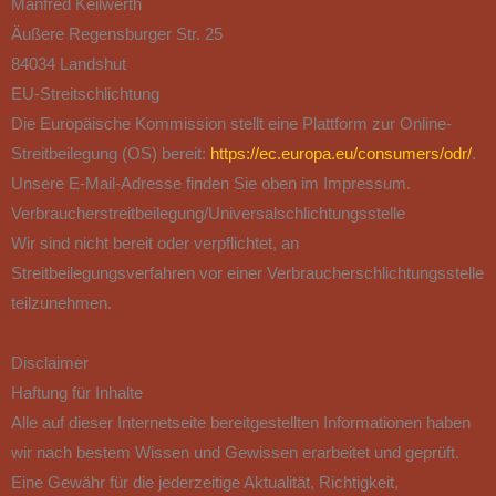
Manfred Keilwerth
Äußere Regensburger Str. 25
84034 Landshut
EU-Streitschlichtung
Die Europäische Kommission stellt eine Plattform zur Online-
Streitbeilegung (OS) bereit:
https://ec.europa.eu/consumers/odr/
.
Unsere E-Mail-Adresse finden Sie oben im Impressum.
Verbraucher­streit­beilegung/Universal­schlichtungs­stelle
Wir sind nicht bereit oder verpflichtet, an
Streitbeilegungsverfahren vor einer Verbraucherschlichtungsstelle
teilzunehmen.
Disclaimer
Haftung für Inhalte
Alle auf dieser Internetseite bereitgestellten Informationen haben
wir nach bestem Wissen und Gewissen erarbeitet und geprüft.
Eine Gewähr für die jederzeitige Aktualität, Richtigkeit,