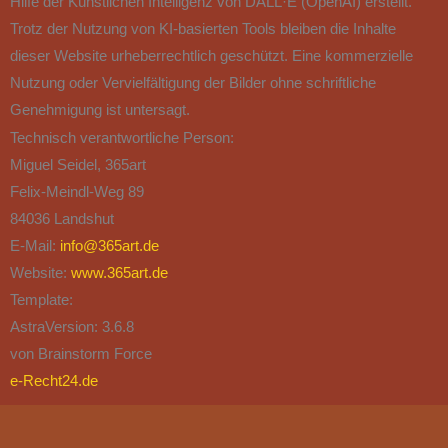
Hilfe der Künstlichen Intelligenz von DALL·E (OpenAI) erstellt.
Trotz der Nutzung von KI-basierten Tools bleiben die Inhalte
dieser Website urheberrechtlich geschützt. Eine kommerzielle
Nutzung oder Vervielfältigung der Bilder ohne schriftliche
Genehmigung ist untersagt.
Technisch verantwortliche Person:
Miguel Seidel, 365art
Felix-Meindl-Weg 89
84036 Landshut
E-Mail:
info@365art.de
Website:
www.365art.de
Template:
AstraVersion: 3.6.8
von Brainstorm Force
e-Recht24.de