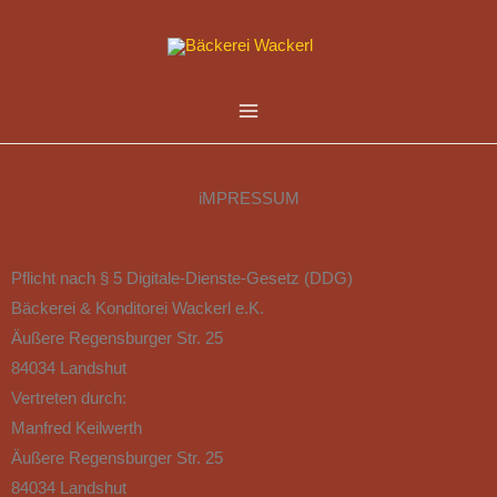
Zum
Inhalt
springen
iMPRESSUM
Pflicht nach § 5 Digitale-Dienste-Gesetz (DDG)
Bäckerei & Konditorei Wackerl e.K.
Äußere Regensburger Str. 25
84034 Landshut
Vertreten durch:
Manfred Keilwerth
Äußere Regensburger Str. 25
84034 Landshut